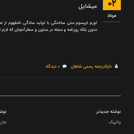
۰۲
میشایل
مرداد
لورم ایپسوم متن ساختگی با تولید سادگی نامفهوم از ص
متون بلکه روزنامه و مجله در ستون و سطرآنچنان که لازم
دارالترجمه رسمی شاهان
۰ دیدگاه
راهبری
نوشته جدیدتر
نوشت
نوشته
پاتریک
جان