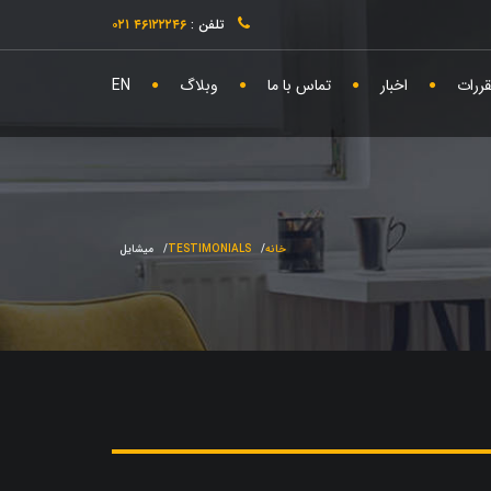
تلفن :
۴۶۱۲۲۲۴۶ ۰۲۱
قررات
اخبار
تماس با ما
وبلاگ
EN
خانه
TESTIMONIALS
میشایل