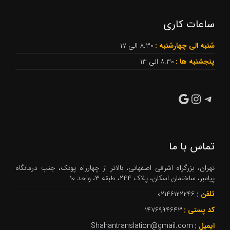
ساعات کاری
شنبه الی چهارشنبه :
۸.۳۰ الی ۱۷
پنجشنبه ها :
۸.۳۰ الی ۱۳
تلگرام
گوگل
اینستاگرم
تماس با ما
تهران، بزرگراه اشرفی اصفهانی، بالاتر از چهارراه پونک، جنب درمانگاه
پیامبر، ساختمان اسکان، پلاک ۲۴۴، طبقه ۳، واحد ۱۰
تلفن :
۰۲۱۴۶۱۲۲۲۴۶
کد پستی :
۱۴۷۶۹۹۴۶۴۳
ایمیل :
Shahantranslation@gmail.com