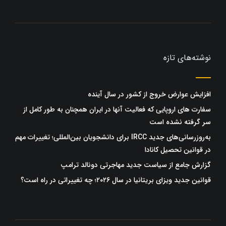
نوشته‌های تازه
افزایش عوارض خروج از کشور در سال آینده
سفارت های اروپایی که فعالیت آنها در ایران همچنان به طور کامل از
سر گرفته نشده است
به‌روزرسانی‌های جدید IRCC برای دانشجویان بین‌المللی؛ تغییرات مهم
در قوانین تحصیل کانادا
گزارش جامع از سیاست جدید مهاجرتی دونالد ترامپ
قوانین جدید ویزای بریتانیا در سال ۲۰۲۶؛ چه تغییراتی در راه است؟