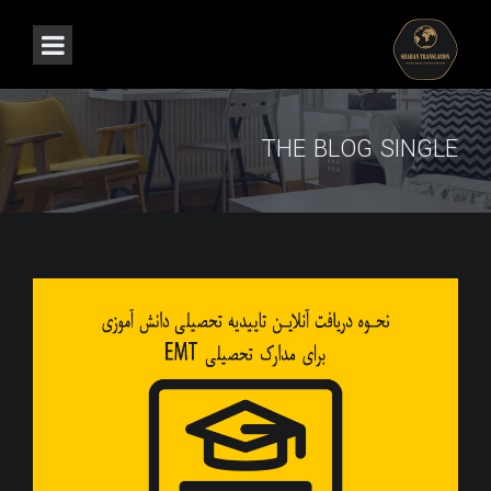
THE BLOG SINGLE