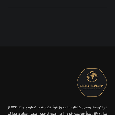
دارالترجمه رسمی شاهان، با مجوز قوۀ قضاییه با شماره پروانه ۱۱۲۳ از
سال ۱۴۰۰ رسماً فعالیت خود را در زمینه ترجمه رسمی اسناد و مدارک