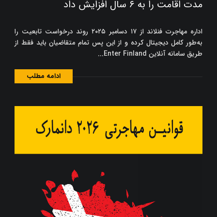
مدت اقامت را به ۶ سال افزایش داد
اداره مهاجرت فنلاند از ۱۷ دسامبر ۲۰۲۵ روند درخواست تابعیت را
به‌طور کامل دیجیتال کرده و از این پس تمام متقاضیان باید فقط از
طریق سامانه آنلاین Enter Finland...
ادامه مطلب