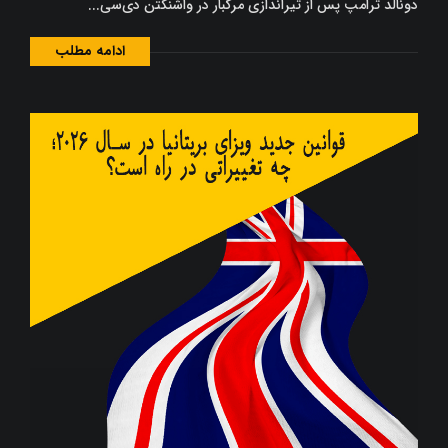
دونالد ترامپ پس از تیراندازی مرگبار در واشنگتن دی‌سی...
ادامه مطلب