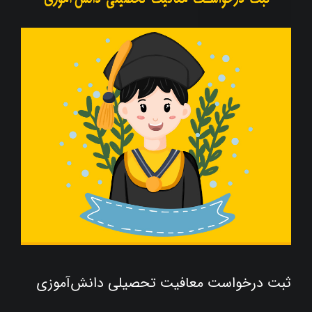
ثبت درخواست معافیت تحصیلی دانش‌آموزی