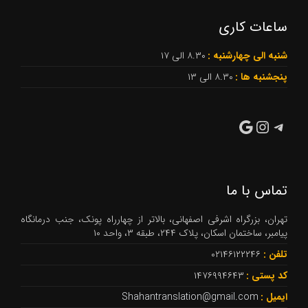
ساعات کاری
شنبه الی چهارشنبه :
۸.۳۰ الی ۱۷
پنجشنبه ها :
۸.۳۰ الی ۱۳
تلگرام
گوگل
اینستاگرم
تماس با ما
تهران، بزرگراه اشرفی اصفهانی، بالاتر از چهارراه پونک، جنب درمانگاه
پیامبر، ساختمان اسکان، پلاک ۲۴۴، طبقه ۳، واحد ۱۰
تلفن :
۰۲۱۴۶۱۲۲۲۴۶
کد پستی :
۱۴۷۶۹۹۴۶۴۳
ایمیل :
Shahantranslation@gmail.com