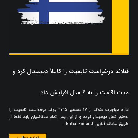
فنلاند درخواست تابعیت را کاملاً دیجیتال کرد و
مدت اقامت را به ۶ سال افزایش داد
اداره مهاجرت فنلاند از ۱۷ دسامبر ۲۰۲۵ روند درخواست تابعیت را
به‌طور کامل دیجیتال کرده و از این پس تمام متقاضیان باید فقط از
طریق سامانه آنلاین Enter Finland...