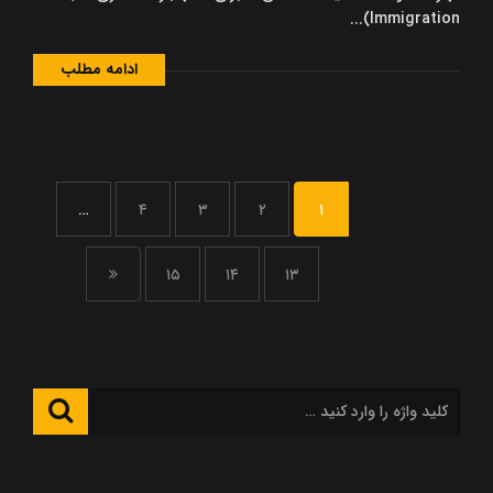
Immigration)...
ادامه مطلب
…
۴
۳
۲
۱
۱۵
۱۴
۱۳